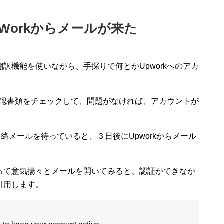
Workからメールが来た
訳機能を使いながら、手探りで何とかUpworkへのアカ
人確認書類をチェックして、問題がなければ、アカウントが
連絡メールを待っていると、３日後にUpworkからメール
って意気揚々とメールを開いてみると、認証ができなか
引用します。