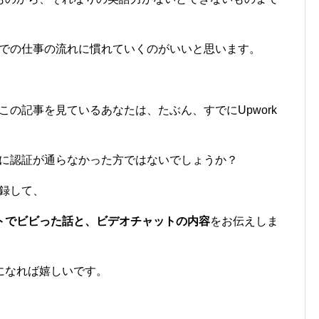
rkでの仕事の流れに慣れていくのがいいと思います。
、この記事を見ているあなたは、たぶん、すでにUpwork
ーズに認証が通らなかった方ではないでしょうか？
登録して、
トでビビった話と、ビデオチャットの内容
をお伝えしま
になれば嬉しいです。