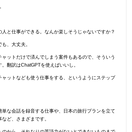
。
の人と仕事ができる。なんか楽しそうじゃないですか？
でも、大丈夫。
チャットだけで済んでしまう案件もあるので、そういう
翻訳はChatGPTを使えばいいし。
チャットなども使う仕事をする、というようにステップ
簡単な会話を録音する仕事や、日本の旅行プランを立て
事など、さまざまです。
ものから、それなりの英語力がないとできないものまで