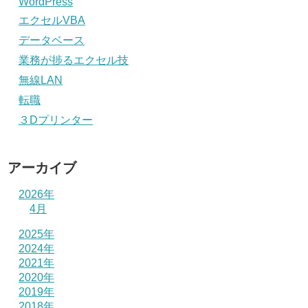
WordPress
エクセルVBA
データベース
業務が捗るエクセル技
無線LAN
転職
３Dプリンター
アーカイブ
2026年
4月
2025年
2024年
2021年
2020年
2019年
2018年