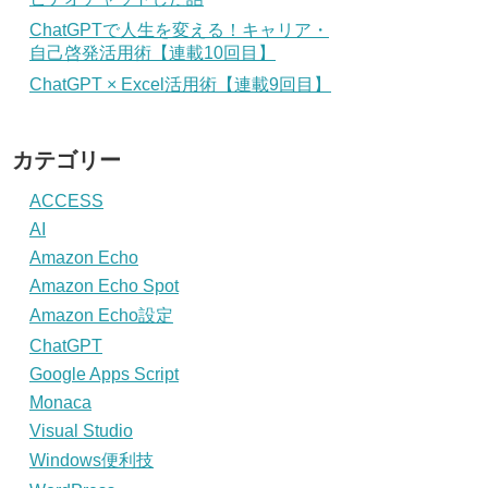
ChatGPTで人生を変える！キャリア・
自己啓発活用術【連載10回目】
ChatGPT × Excel活用術【連載9回目】
カテゴリー
ACCESS
AI
Amazon Echo
Amazon Echo Spot
Amazon Echo設定
ChatGPT
Google Apps Script
Monaca
Visual Studio
Windows便利技