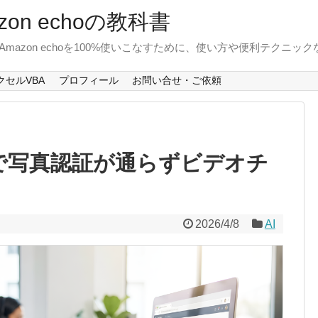
on echoの教科書
Amazon echoを100%使いこなすために、使い方や便利テクニ
クセルVBA
プロフィール
お問い合せ・ご依頼
認で写真認証が通らずビデオチ
2026/4/8
AI