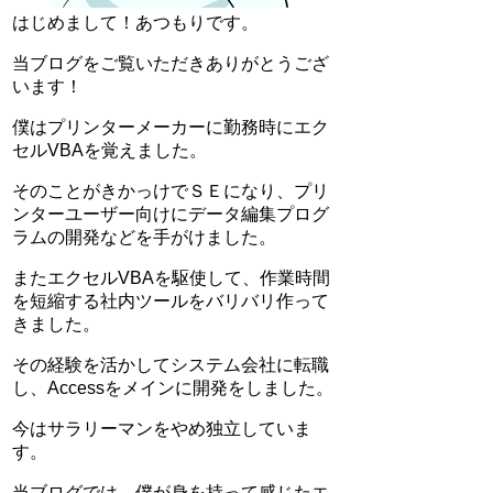
はじめまして！あつもりです。
当ブログをご覧いただきありがとうござ
います！
僕はプリンターメーカーに勤務時にエク
セルVBAを覚えました。
そのことがきかっけでＳＥになり、プリ
ンターユーザー向けにデータ編集プログ
ラムの開発などを手がけました。
またエクセルVBAを駆使して、作業時間
を短縮する社内ツールをバリバリ作って
きました。
その経験を活かしてシステム会社に転職
し、Accessをメインに開発をしました。
今はサラリーマンをやめ独立していま
す。
当ブログでは、僕が身を持って感じたエ