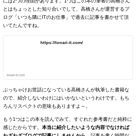
には2つの理由があります。1つはこの本の筆者の高橋さん
とはちょっとした知り合いでして、高橋さんが運営するブ
ログ「いつも隣にITのお仕事」で過去に記事を書かせて頂
いてたんですね。
https://tonari-it.com/
tonari-it.com
ぶっちゃけお世話になっている高橋さんが執筆した書籍な
ので、紹介しないわけにはいかないというわけです。もち
ろんリスペクトの意味もありますよ～。
もう1つはこの本を読んでみて、すぐれた参考書だと純粋に
感じたからです。
本当に紹介したいような内容でなければ
わざわざブログで記事にしませんから。
記事を書く時間だ