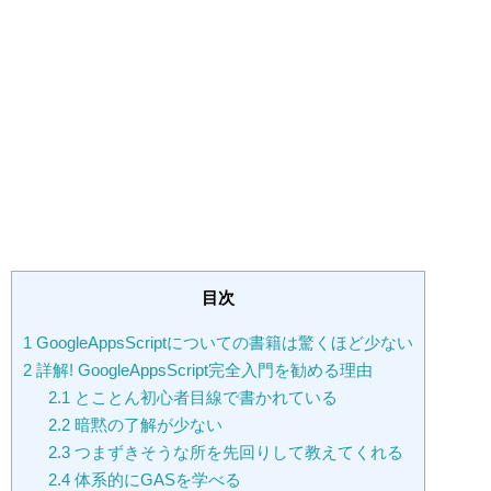
目次
1
GoogleAppsScriptについての書籍は驚くほど少ない
2
詳解! GoogleAppsScript完全入門を勧める理由
2.1
とことん初心者目線で書かれている
2.2
暗黙の了解が少ない
2.3
つまずきそうな所を先回りして教えてくれる
2.4
体系的にGASを学べる