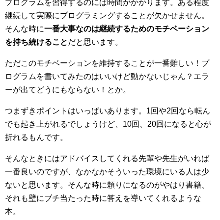
プログラムを習得するのには時間がかかります。ある程度
継続して実際にプログラミングすることが欠かせません。
そんな時に
一番大事なのは継続するためのモチベーション
を持ち続けること
だと思います。
ただこのモチベーションを維持することが一番難しい！プ
ログラムを書いてみたのはいいけど動かないじゃん？エラ
ーが出てどうにもならない！とか。
つまずきポイントはいっぱいあります。1回や2回なら転ん
でも起き上がれるでしょうけど、10回、20回になると心が
折れるもんです。
そんなときにはアドバイスしてくれる先輩や先生がいれば
一番良いのですが、なかなかそういった環境にいる人は少
ないと思います。そんな時に頼りになるのがやはり書籍、
それも壁にブチ当たった時に答えを導いてくれるような
本。