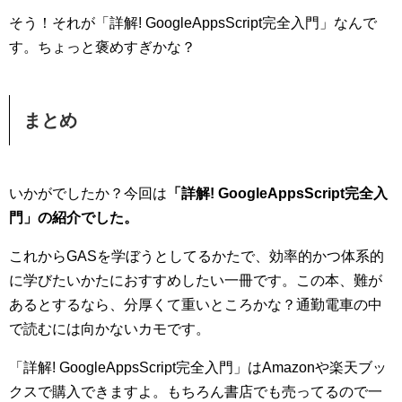
そう！それが「詳解! GoogleAppsScript完全入門」なんで
す。ちょっと褒めすぎかな？
まとめ
いかがでしたか？今回は
「詳解! GoogleAppsScript完全入
門」の紹介でした。
これからGASを学ぼうとしてるかたで、効率的かつ体系的
に学びたいかたにおすすめしたい一冊です。この本、難が
あるとするなら、分厚くて重いところかな？通勤電車の中
で読むには向かないカモです。
「詳解! GoogleAppsScript完全入門」はAmazonや楽天ブッ
クスで購入できますよ。もちろん書店でも売ってるので一