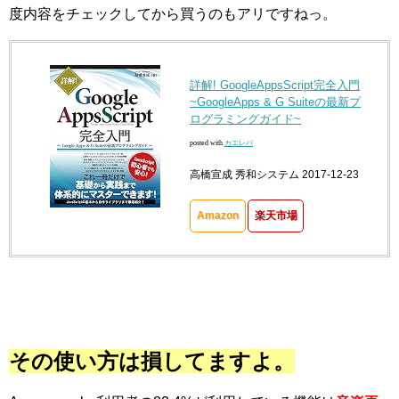
度内容をチェックしてから買うのもアリですねっ。
詳解! GoogleAppsScript完全入門
~GoogleApps & G Suiteの最新プ
ログラミングガイド~
posted with
カエレバ
高橋宣成 秀和システム 2017-12-23
Amazon
楽天市場
その使い方は損してますよ。