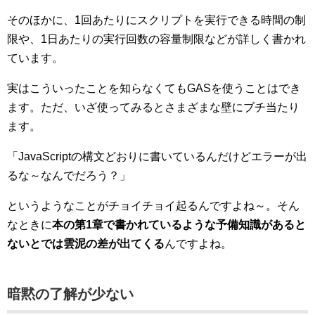
そのほかに、1回あたりにスクリプトを実行できる時間の制
限や、1日あたりの実行回数の容量制限などが詳しく書かれ
ています。
実はこういったことを知らなくてもGASを使うことはでき
ます。ただ、いざ使ってみるとさまざまな壁にブチ当たり
ます。
「JavaScriptの構文どおりに書いているんだけどエラーが出
るな～なんでだろう？」
というようなことがチョイチョイ起るんですよね～。そん
なときに
本の第1章で書かれているような予備知識があると
ないとでは雲泥の差が出てくる
んですよね。
暗黙の了解が少ない