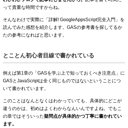
って貴重な時間ですからね。
そんなわけで実際に「詳解! GoogleAppsScript完全入門」を
読んでみた感想を紹介します。GASの参考書を探してるか
たの参考になればと思います。
とことん初心者目線で書かれている
例えば第1章の「GASを学ぶ上で知っておくべき注意点」に
GASとJavaScriptは全く同じものではないということにつ
いて書かれています。
このことはなんとなくはわかっていても、具体的にどこが
違うのかは、初めはよくわからなんいんですよね。でもこ
の章ではそういった
疑問点が具体的かつ丁寧に書かれてい
ます。