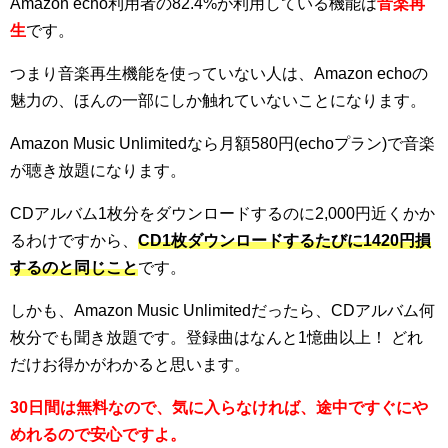
Amazon echo利用者の82.4%が利用している機能は
音楽再
生
です。
つまり音楽再生機能を使っていない人は、Amazon echoの
魅力の、ほんの一部にしか触れていないことになります。
Amazon Music Unlimitedなら月額580円(echoプラン)で音楽
が聴き放題になります。
CDアルバム1枚分をダウンロードするのに2,000円近くかか
るわけですから、
CD1枚ダウンロードするたびに1420円損
するのと同じこと
です。
しかも、Amazon Music Unlimitedだったら、CDアルバム何
枚分でも聞き放題です。登録曲はなんと1憶曲以上！ どれ
だけお得かがわかると思います。
30日間は無料なので、気に入らなければ、途中ですぐにや
めれるので安心ですよ。