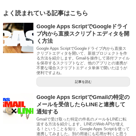
よく読まれている記事はこちら
Google Apps ScriptでGoogleドライ
ブ内から直接スクリプトエディタを開
く方法
Google Apps ScriptでGoogleドライブ内から直接ス
クリプトエディタを開いて、新規プロジェクトを作
る方法を紹介します。Gmailを操作して添付ファイル
を保存するスクリプトなど、他のアプリとの連携が
不要な場合スクリプトエディタ単体で開いたほうが
便利ですよね。
記事を読む
Google Apps ScriptでGmailの特定の
メールを受信したらLINEと連携して
通知する
Gmailで受け取った特定の件名のメールをLINEに転
送する方法を紹介します。LINEのWeb APIが使え
る！ということを知り、Google Apps Scriptを使って
連携してみました。別の用途にも応用が利くと思う