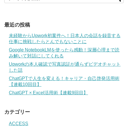
最近の投稿
未経験からUpwork初案件へ！日本人の会話を録音する
仕事に挑戦したらとんでもないことに
Google NotebookLMを使ったら感動！深層心理まで読
み解いて対話にしてくれる
Upworkの本人確認で写真認証が通らずビデオチャット
した話
ChatGPTで人生を変える！キャリア・自己啓発活用術
【連載10回目】
ChatGPT × Excel活用術【連載9回目】
カテゴリー
ACCESS