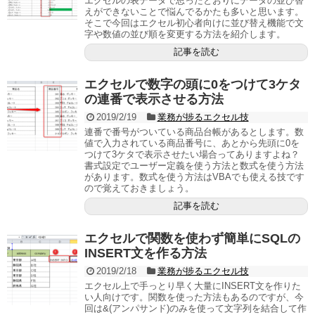
エクセルの表データで思ったとおりにデータの並び替
えができないことで悩んでるかたも多いと思います。
そこで今回はエクセル初心者向けに並び替え機能で文
字や数値の並び順を変更する方法を紹介します。
記事を読む
エクセルで数字の頭に0をつけて3ケタ
の連番で表示させる方法
2019/2/19
業務が捗るエクセル技
連番で番号がついている商品台帳があるとします。数
値で入力されている商品番号に、あとから先頭に0を
つけて3ケタで表示させたい場合ってありますよね？
書式設定でユーザー定義を使う方法と数式を使う方法
があります。数式を使う方法はVBAでも使える技です
ので覚えておきましょう。
記事を読む
エクセルで関数を使わず簡単にSQLの
INSERT文を作る方法
2019/2/18
業務が捗るエクセル技
エクセル上で手っとり早く大量にINSERT文を作りた
い人向けです。関数を使った方法もあるのですが、今
回は&(アンパサンド)のみを使って文字列を結合して作