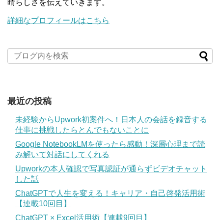
晴らしさを伝えていきます。
詳細なプロフィールはこちら
最近の投稿
未経験からUpwork初案件へ！日本人の会話を録音する
仕事に挑戦したらとんでもないことに
Google NotebookLMを使ったら感動！深層心理まで読
み解いて対話にしてくれる
Upworkの本人確認で写真認証が通らずビデオチャット
した話
ChatGPTで人生を変える！キャリア・自己啓発活用術
【連載10回目】
ChatGPT × Excel活用術【連載9回目】