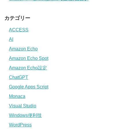
カテゴリー
ACCESS
AI
Amazon Echo
Amazon Echo Spot
Amazon Echo設定
ChatGPT
Google Apps Script
Monaca
Visual Studio
Windows便利技
WordPress