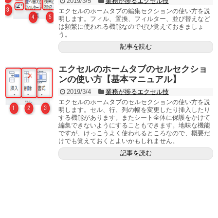
2019/3/5
業務が捗るエクセル技
エクセルのホームタブの編集セクションの使い方を説
明します。フィル、置換、フィルター、並び替えなど
は頻繁に使われる機能なのでぜひ覚えておきましょ
う。
記事を読む
エクセルのホームタブのセルセクショ
ンの使い方【基本マニュアル】
2019/3/4
業務が捗るエクセル技
エクセルのホームタブのセルセクションの使い方を説
明します。セル、行、列の幅を変更したり挿入したり
する機能があります。またシート全体に保護をかけて
編集できないようにすることもできます。地味な機能
ですが、けっこうよく使われるところなので、概要だ
けでも覚えておくとよいかもしれません。
記事を読む