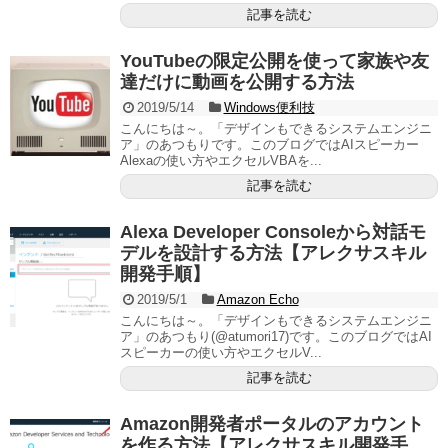
記事を読む
YouTubeの限定公開を使って家族や友
達だけに動画を公開する方法
2019/5/14
Windows便利技
こんにちは～。「デザインもできるシステムエンジニ
ア」のあつもりです。このブログではAIスピーカー
Alexaの使い方やエクセルVBAを...
記事を読む
Alexa Developer Consoleから対話モ
デルを設計する方法【アレクサスキル
開発手順】
2019/5/1
Amazon Echo
こんにちは～。「デザインもできるシステムエンジニ
ア」のあつもり(@atumori17)です。このブログではAI
スピーカーの使い方やエクセルV...
記事を読む
Amazon開発者ポータルのアカウント
を作る方法【アレクサスキル開発手