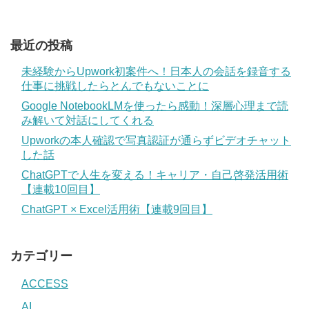
最近の投稿
未経験からUpwork初案件へ！日本人の会話を録音する
仕事に挑戦したらとんでもないことに
Google NotebookLMを使ったら感動！深層心理まで読
み解いて対話にしてくれる
Upworkの本人確認で写真認証が通らずビデオチャット
した話
ChatGPTで人生を変える！キャリア・自己啓発活用術
【連載10回目】
ChatGPT × Excel活用術【連載9回目】
カテゴリー
ACCESS
AI