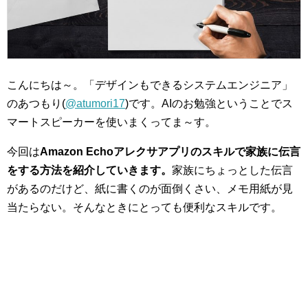
こんにちは～。「デザインもできるシステムエンジニア」
のあつもり(
@atumori17
)です。AIのお勉強ということでス
マートスピーカーを使いまくってま～す。
今回は
Amazon Echoアレクサアプリのスキルで家族に伝言
をする方法を紹介していきます。
家族にちょっとした伝言
があるのだけど、紙に書くのが面倒くさい、メモ用紙が見
当たらない。そんなときにとっても便利なスキルです。