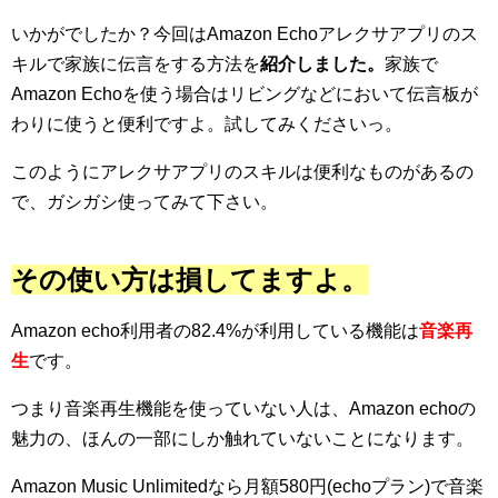
いかがでしたか？今回はAmazon Echoアレクサアプリのス
キルで家族に伝言をする方法を
紹介しました。
家族で
Amazon Echoを使う場合はリビングなどにおいて伝言板が
わりに使うと便利ですよ。試してみくださいっ。
このようにアレクサアプリのスキルは便利なものがあるの
で、ガシガシ使ってみて下さい。
その使い方は損してますよ。
Amazon echo利用者の82.4%が利用している機能は
音楽再
生
です。
つまり音楽再生機能を使っていない人は、Amazon echoの
魅力の、ほんの一部にしか触れていないことになります。
Amazon Music Unlimitedなら月額580円(echoプラン)で音楽