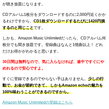
が聴き放題になります。
CDアルバム1枚分をダウンロードするのに2,000円近くかか
るわけですから、
CD1枚ダウンロードするたびに1420円損
するのと同じこと
です。
しかも、Amazon Music Unlimitedだったら、CDアルバム何
枚分でも聞き放題です。登録曲はなんと1憶曲以上！ どれ
だけお得かがわかると思います。
30日間は無料なので、気に入らなければ、途中ですぐにや
めれるので安心ですよ。
すぐに登録できるのでやらない手はありません。
少しの行
動で、お金が節約できて、 しかもAmazon echoの魅力を
100%味わうことができるのですから。
Amazon Music Unlimitedの登録はこちら