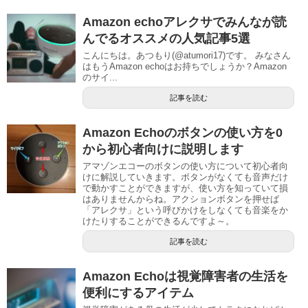
Amazon echoアレクサでみんなが読
んでるオススメの人気記事5選
こんにちは。あつもり(@atumori17)です。 みなさん
はもうAmazon echoはお持ちでしょうか？Amazon
のサイ...
記事を読む
Amazon Echoのボタンの使い方を0
から初心者向けに説明します
アマゾンエコーのボタンの使い方について初心者向
けに解説していきます。ボタンがなくても音声だけ
で動かすことができますが、使い方を知っていて損
はありませんからね。アクションボタンを押せば
「アレクサ」という呼びかけをしなくても音楽をか
けたりすることができるんですよ～。
記事を読む
Amazon Echoは視覚障害者の生活を
便利にするアイテム