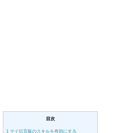
目次
1
マイ伝言板のスキルを有効にする