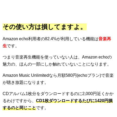
その使い方は損してますよ。
Amazon echo利用者の82.4%が利用している機能は
音楽再
生
です。
つまり音楽再生機能を使っていない人は、Amazon echoの
魅力の、ほんの一部にしか触れていないことになります。
Amazon Music Unlimitedなら月額580円(echoプラン)で音楽
が聴き放題になります。
CDアルバム1枚分をダウンロードするのに2,000円近くかか
るわけですから、
CD1枚ダウンロードするたびに1420円損
するのと同じこと
です。