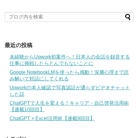
最近の投稿
未経験からUpwork初案件へ！日本人の会話を録音する
仕事に挑戦したらとんでもないことに
Google NotebookLMを使ったら感動！深層心理まで読
み解いて対話にしてくれる
Upworkの本人確認で写真認証が通らずビデオチャット
した話
ChatGPTで人生を変える！キャリア・自己啓発活用術
【連載10回目】
ChatGPT × Excel活用術【連載9回目】