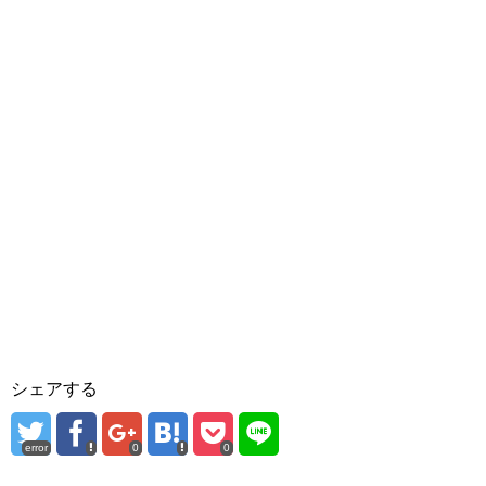
シェアする
error
0
0