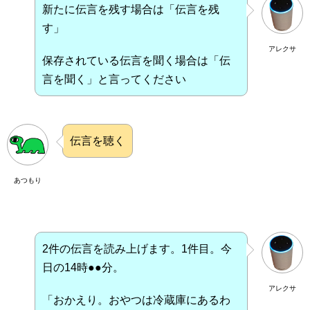
新たに伝言を残す場合は「伝言を残
す」
アレクサ
保存されている伝言を聞く場合は「伝
言を聞く」と言ってください
伝言を聴く
あつもり
2件の伝言を読み上げます。1件目。今
日の14時●●分。
アレクサ
「おかえり。おやつは冷蔵庫にあるわ