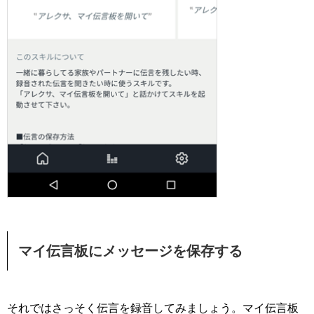
マイ伝言板にメッセージを保存する
それではさっそく伝言を録音してみましょう。マイ伝言板